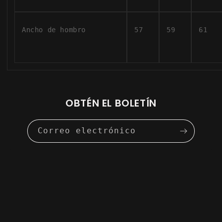
Ancho de hombro
57
59
61
OBTÉN EL BOLETÍN
Correo electrónico