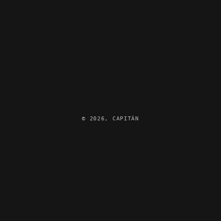
© 2026,
CAPITÁN