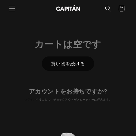
カ
コンテ
ンツに
ー
進む
ト
カートは空です
買い物を続ける
アカウントをお持ちですか?
ログイン
することで、チェックアウトがスピーディーに行えます。